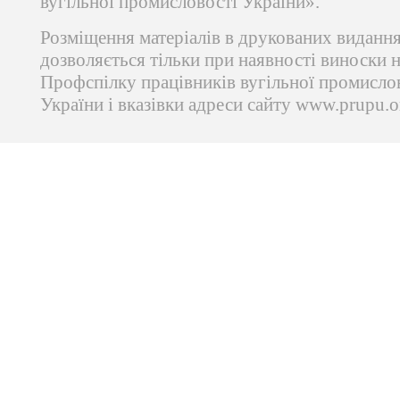
вугільної промисловості України».
Розміщення матеріалів в друкованих виданн
дозволяється тільки при наявності виноски 
Профспілку працівників вугільної промисло
України і вказівки адреси сайту www.prupu.o