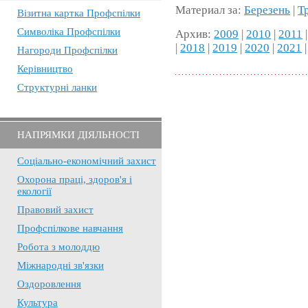
Материал за:
Березень
|
Т
Візитна картка Профспілки
Символіка Профспілки
Архив:
2009
|
2010
|
2011
|
2018
|
2019
|
2020
|
2021
Нагороди Профспілки
Керівництво
Структурні ланки
НАПРЯМКИ ДІЯЛЬНОСТІ
Соціально-економічний захист
Охорона праці, здоров'я і
екології
Правовий захист
Профспілкове навчання
Робота з молоддю
Міжнародні зв'язки
Оздоровлення
Культура