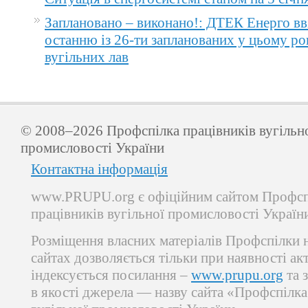
Заплановано – виконано!: ДТЕК Енерго вв
останню із 26-ти запланованих у цьому ро
вугільних лав
© 2008–2026 Профспілка працівників вугільн
промисловості України
Контактна інформація
www.PRUPU.org є офіційним сайтом Профсп
працівників вугільної промисловості Україн
Розміщення власних матеріалів Профспілки 
сайтах дозволяється тільки при наявності ак
індексується посилання –
www.prupu.org
та 
в якості джерела — назву сайта «Профспілка