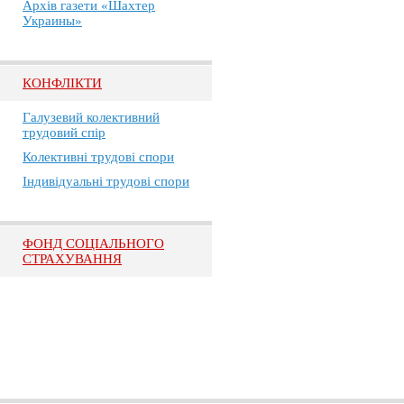
Архів газети «Шахтер
Украины»
КОНФЛІКТИ
Галузевий колективний
трудовий спір
Колективні трудові спори
Індивідуальні трудові спори
ФОНД СОЦІАЛЬНОГО
СТРАХУВАННЯ