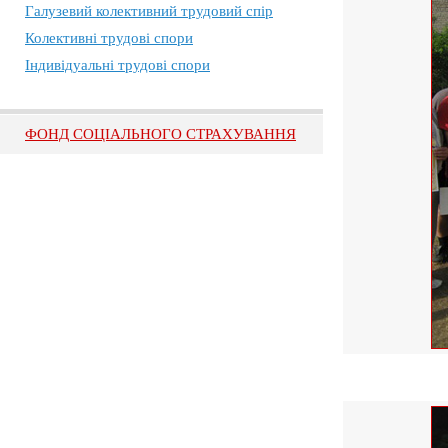
Галузевий колективний трудовий спір
Колективні трудові спори
Індивідуальні трудові спори
ФОНД СОЦІАЛЬНОГО СТРАХУВАННЯ