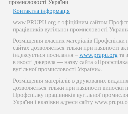
промисловості України
Контактна інформація
www.PRUPU.org є офіційним сайтом Профсп
працівників вугільної промисловості Україн
Розміщення власних матеріалів Профспілки 
сайтах дозволяється тільки при наявності ак
індексується посилання –
www.prupu.org
та 
в якості джерела — назву сайта «Профспілка
вугільної промисловості України».
Розміщення матеріалів в друкованих виданн
дозволяється тільки при наявності виноски 
Профспілку працівників вугільної промисло
України і вказівки адреси сайту www.prupu.o