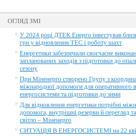
ОГЛЯД ЗМІ
У 2024 році ДТЕК Енерго інвестував близ
грн у відновлення ТЕС і роботу шахт
Енергетики забезпечили своєчасне викона
запланованих заходів з підготовки до опа
сезону
При Міненерго створено Групу з координа
міжнародної допомоги для оперативного 
енергосистеми та підготовки до зими
Для відновлення енергетики потрібні між
допомога, внутрішні резерви й перегляд т
світло – Міненерго
СИТУАЦІЯ В ЕНЕРГОСИСТЕМІ на 22 квіт