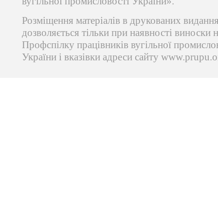
вугільної промисловості України».
Розміщення матеріалів в друкованих виданн
дозволяється тільки при наявності виноски 
Профспілку працівників вугільної промисло
України і вказівки адреси сайту www.prupu.o