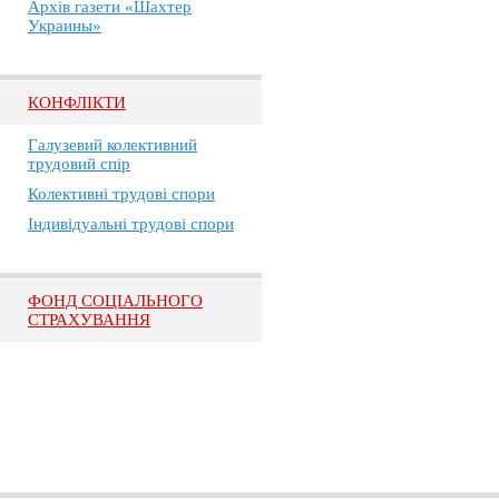
Архів газети «Шахтер
Украины»
КОНФЛІКТИ
Галузевий колективний
трудовий спір
Колективні трудові спори
Індивідуальні трудові спори
ФОНД СОЦІАЛЬНОГО
СТРАХУВАННЯ