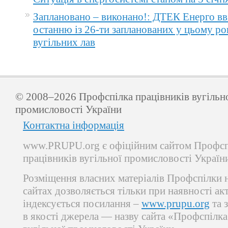
Заплановано – виконано!: ДТЕК Енерго вв
останню із 26-ти запланованих у цьому ро
вугільних лав
© 2008–2026 Профспілка працівників вугільн
промисловості України
Контактна інформація
www.PRUPU.org є офіційним сайтом Профсп
працівників вугільної промисловості Україн
Розміщення власних матеріалів Профспілки 
сайтах дозволяється тільки при наявності ак
індексується посилання –
www.prupu.org
та 
в якості джерела — назву сайта «Профспілка