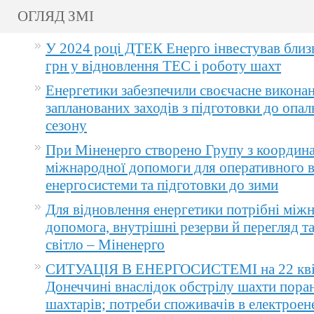
ОГЛЯД ЗМІ
У 2024 році ДТЕК Енерго інвестував близ
грн у відновлення ТЕС і роботу шахт
Енергетики забезпечили своєчасне викона
запланованих заходів з підготовки до опа
сезону
При Міненерго створено Групу з координа
міжнародної допомоги для оперативного 
енергосистеми та підготовки до зими
Для відновлення енергетики потрібні між
допомога, внутрішні резерви й перегляд т
світло – Міненерго
СИТУАЦІЯ В ЕНЕРГОСИСТЕМІ на 22 квіт
Донеччині внаслідок обстрілу шахти пора
шахтарів; потреби споживачів в електроене