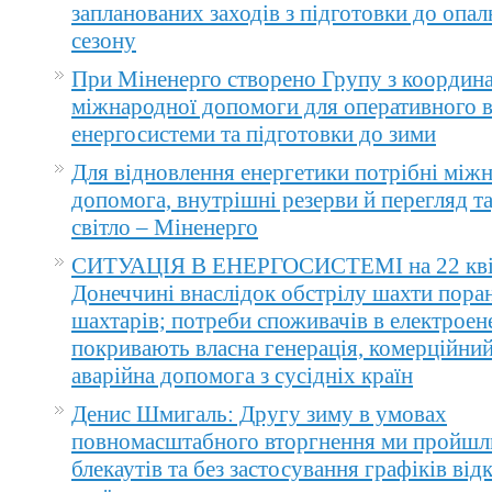
запланованих заходів з підготовки до опа
сезону
При Міненерго створено Групу з координа
міжнародної допомоги для оперативного 
енергосистеми та підготовки до зими
Для відновлення енергетики потрібні між
допомога, внутрішні резерви й перегляд т
світло – Міненерго
СИТУАЦІЯ В ЕНЕРГОСИСТЕМІ на 22 квіт
Донеччині внаслідок обстрілу шахти пора
шахтарів; потреби споживачів в електроене
покривають власна генерація, комерційний
аварійна допомога з сусідніх країн
Денис Шмигаль: Другу зиму в умовах
повномасштабного вторгнення ми пройшл
блекаутів та без застосування графіків ві