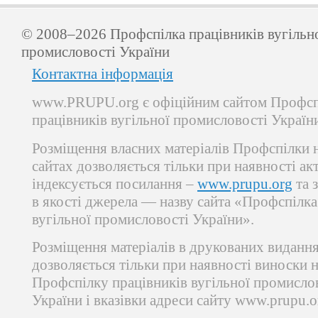
© 2008–2026 Профспілка працівників вугільн
промисловості України
Контактна інформація
www.PRUPU.org є офіційним сайтом Профсп
працівників вугільної промисловості Україн
Розміщення власних матеріалів Профспілки 
сайтах дозволяється тільки при наявності ак
індексується посилання –
www.prupu.org
та 
в якості джерела — назву сайта «Профспілка
вугільної промисловості України».
Розміщення матеріалів в друкованих виданн
дозволяється тільки при наявності виноски 
Профспілку працівників вугільної промисло
України і вказівки адреси сайту www.prupu.o