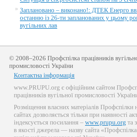
Заплановано – виконано!: ДТЕК Енерго вв
останню із 26-ти запланованих у цьому ро
вугільних лав
© 2008–2026 Профспілка працівників вугільн
промисловості України
Контактна інформація
www.PRUPU.org є офіційним сайтом Профсп
працівників вугільної промисловості Україн
Розміщення власних матеріалів Профспілки 
сайтах дозволяється тільки при наявності ак
індексується посилання –
www.prupu.org
та 
в якості джерела — назву сайта «Профспілка