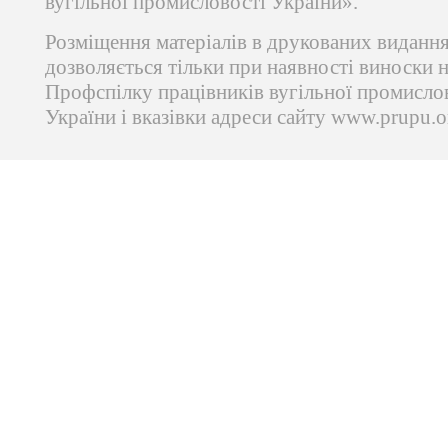
вугільної промисловості України».
Розміщення матеріалів в друкованих виданн
дозволяється тільки при наявності виноски 
Профспілку працівників вугільної промисло
України і вказівки адреси сайту www.prupu.o