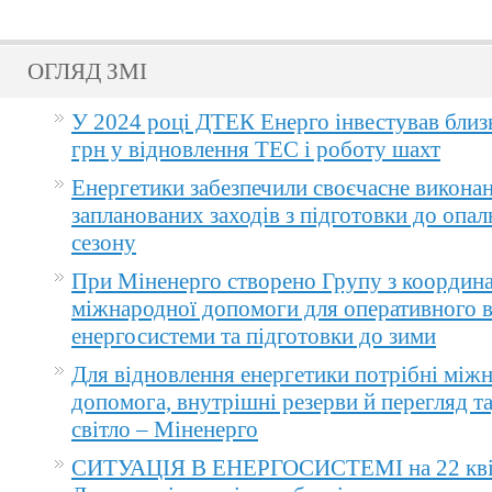
ОГЛЯД ЗМІ
У 2024 році ДТЕК Енерго інвестував близ
грн у відновлення ТЕС і роботу шахт
Енергетики забезпечили своєчасне викона
запланованих заходів з підготовки до опа
сезону
При Міненерго створено Групу з координа
міжнародної допомоги для оперативного 
енергосистеми та підготовки до зими
Для відновлення енергетики потрібні між
допомога, внутрішні резерви й перегляд т
світло – Міненерго
СИТУАЦІЯ В ЕНЕРГОСИСТЕМІ на 22 квіт