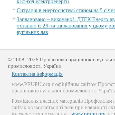
кВт-год електроенергії
Ситуація в енергосистемі станом на 5 січн
Заплановано – виконано!: ДТЕК Енерго вв
останню із 26-ти запланованих у цьому ро
вугільних лав
© 2008–2026 Профспілка працівників вугільн
промисловості України
Контактна інформація
www.PRUPU.org є офіційним сайтом Профсп
працівників вугільної промисловості Україн
Розміщення власних матеріалів Профспілки 
сайтах дозволяється тільки при наявності ак
індексується посилання –
www.prupu.org
та 