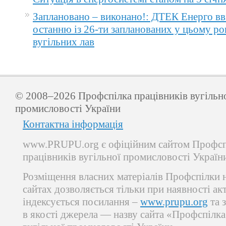
Заплановано – виконано!: ДТЕК Енерго вв
останню із 26-ти запланованих у цьому ро
вугільних лав
© 2008–2026 Профспілка працівників вугільн
промисловості України
Контактна інформація
www.PRUPU.org є офіційним сайтом Профсп
працівників вугільної промисловості Україн
Розміщення власних матеріалів Профспілки 
сайтах дозволяється тільки при наявності ак
індексується посилання –
www.prupu.org
та 
в якості джерела — назву сайта «Профспілка