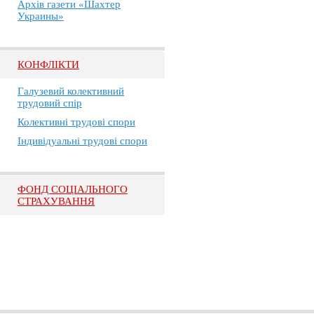
Архів газети «Шахтер
Украины»
КОНФЛІКТИ
Галузевий колективний
трудовий спір
Колективні трудові спори
Індивідуальні трудові спори
ФОНД СОЦІАЛЬНОГО
СТРАХУВАННЯ