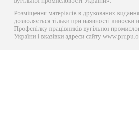
вугільної промисловості України».
Розміщення матеріалів в друкованих виданн
дозволяється тільки при наявності виноски 
Профспілку працівників вугільної промисло
України і вказівки адреси сайту www.prupu.o