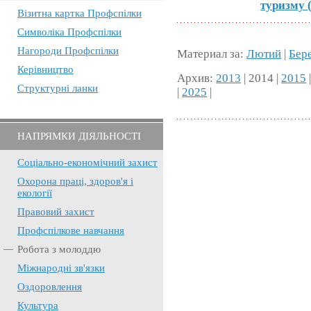
туризму 
Візитна картка Профспілки
Символіка Профспілки
Нагороди Профспілки
Материал за:
Лютий
|
Бер
Керівництво
Архив:
2013
| 2014 |
2015
Структурні ланки
|
2025
|
НАПРЯМКИ ДІЯЛЬНОСТІ
Соціально-економічний захист
Охорона праці, здоров'я і
екології
Правовий захист
Профспілкове навчання
Робота з молоддю
Міжнародні зв'язки
Оздоровлення
Культура