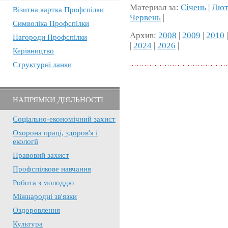
Материал за:
Січень
|
Лют
Візитна картка Профспілки
Червень
|
Символіка Профспілки
Архив:
2008
|
2009
|
2010
Нагороди Профспілки
|
2024
|
2026
|
Керівництво
Структурні ланки
НАПРЯМКИ ДІЯЛЬНОСТІ
Соціально-економічний захист
Охорона праці, здоров'я і
екології
Правовий захист
Профспілкове навчання
Робота з молоддю
Міжнародні зв'язки
Оздоровлення
Культура