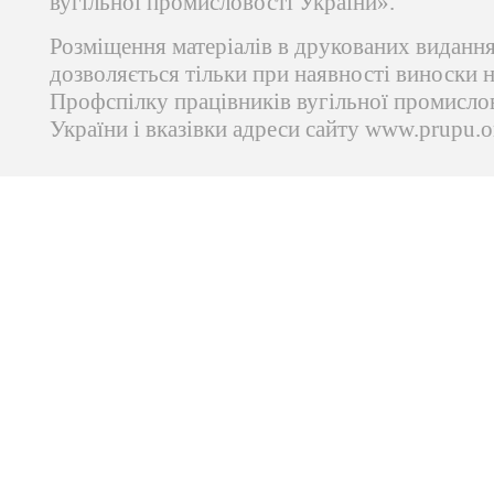
вугільної промисловості України».
Розміщення матеріалів в друкованих виданн
дозволяється тільки при наявності виноски 
Профспілку працівників вугільної промисло
України і вказівки адреси сайту www.prupu.o