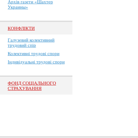
Архів газети «Шахтер
Украины»
КОНФЛІКТИ
Галузевий колективний
трудовий спір
Колективні трудові спори
Індивідуальні трудові спори
ФОНД СОЦІАЛЬНОГО
СТРАХУВАННЯ