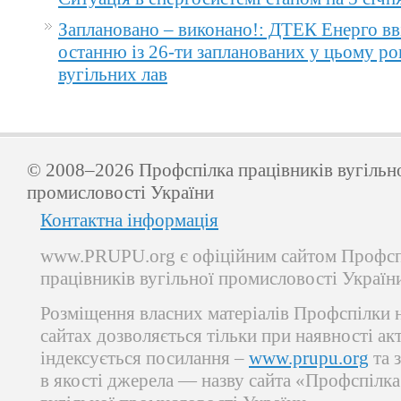
Заплановано – виконано!: ДТЕК Енерго вв
останню із 26-ти запланованих у цьому ро
вугільних лав
© 2008–2026 Профспілка працівників вугільн
промисловості України
Контактна інформація
www.PRUPU.org є офіційним сайтом Профсп
працівників вугільної промисловості Україн
Розміщення власних матеріалів Профспілки 
сайтах дозволяється тільки при наявності ак
індексується посилання –
www.prupu.org
та 
в якості джерела — назву сайта «Профспілка