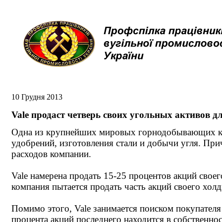
10 Грудня 2013
Vale продаст четверь своих угольных активов д
Одна из крупнейших мировых горнодобывающих комп
удобрений, изготовления стали и добычи угля. При
расходов компании.
Vale намерена продать 15-25 процентов акций свое
компания пытается продать часть акций своего холд
Помимо этого, Vale занимается поиском покупателя
процента акций последнего находится в собственно