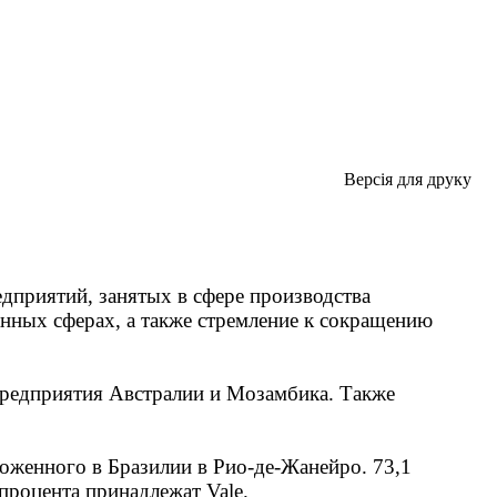
Версія для друку
дприятий, занятых в сфере производства
анных сферах, а также стремление к сокращению
 предприятия Австралии и Мозамбика. Также
ложенного в Бразилии в Рио-де-Жанейро. 73,1
процента принадлежат Vale.