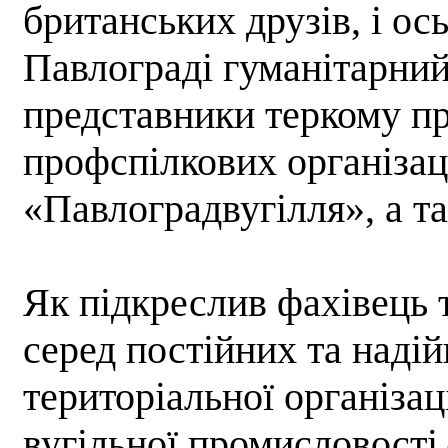
британських друзів, і ос
Павлограді гуманітарний
представники теркому п
профспілкових організа
«Павлоградвугілля», а т
Як підкреслив фахівець 
серед постійних та наді
територіальної організа
вугільної промисловості