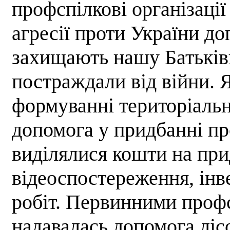
профспілкові організації
агресії проти України до
захищають нашу Батьківщ
постраждали від війни. 
формуванні територіальн
допомога у придбанні пр
виділялися кошти на пр
відеоспостереження, інв
робіт. Первинними проф
надавалась допомога ліс