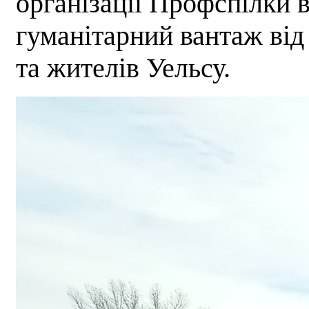
організації Профспілки 
гуманітарний вантаж від
та жителів Уельсу.