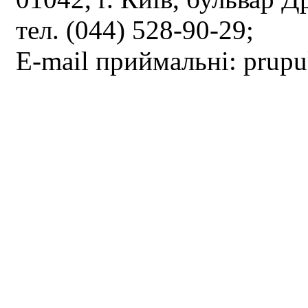
тел. (044) 528-90-29;
E-mail приймальні: prup