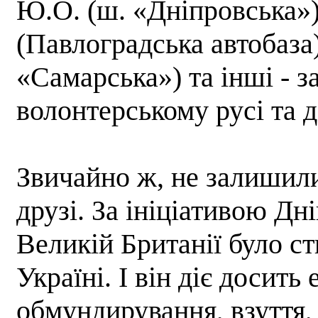
Ю.О. (ш. «Дніпровська»
(Павлоградська автобаза)
«Самарська») та інші - з
волонтерському русі та 
Звичайно ж, не залишил
друзі. За ініціативою Дн
Великій Британії було с
Україні. І він діє досить
обмундирування, взуття,