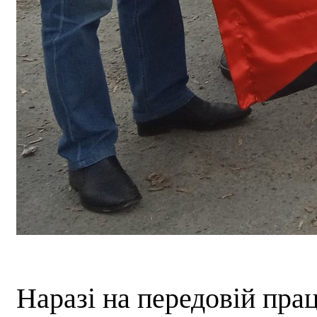
Наразі на передовій прац