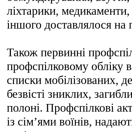
ліхтарики, медикаменти,
іншого доставлялося на 
Також первинні профспіл
профспілковому обліку в
списки мобілізованих, д
безвісті зниклих, загибли
полоні. Профспілкові ак
із сім’ями воїнів, надаю