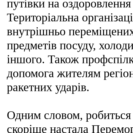
путівки на оздоровлення 
Територіальна організац
внутрішньо переміщених 
предметів посуду, холод
іншого. Також профспіл
допомога жителям регіон
ракетних ударів.
Одним словом, робиться
скоріше настала Перемог