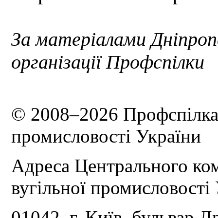
За матеріалами Дніпроп
організації Профспілки
© 2008–2026 Профспілка 
промисловості України
Адреса Центрального ком
вугільної промисловості 
01042, г. Київ, бульвар Д