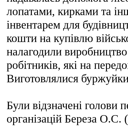
лопатами, кирками та ін
інвентарем для будівниц
кошти на купівлю військо
налагодили виробництво
робітників, які на перед
Виготовлялися буржуйки 
Були відзначені голови 
організацій Береза О.С. 