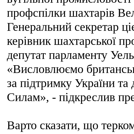
профспілки шахтарів Вел
Генеральний секретар ціє
керівник шахтарської пр
депутат парламенту Уель
«Висловлюємо британськ
за підтримку України т
Силам», - підкреслив пр
Варто сказати, що терко