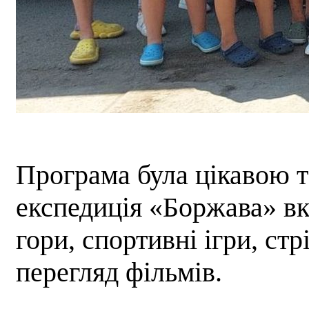
Програма була цікавою 
експедиція «Боржава» вк
гори, спортивні ігри, стр
перегляд фільмів.