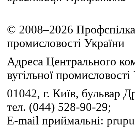
© 2008–2026 Профспілка 
промисловості України
Адреса Центрального ком
вугільної промисловості 
01042, г. Київ, бульвар Д
тел. (044) 528-90-29;
E-mail приймальні: prup