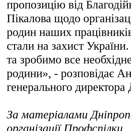
пропозицію від Благоді
Пікалова щодо організаці
родин наших працівників
стали на захист Україн
та зробимо все необхідне
родини», - розповідає А
генерального директора
За матеріалами Дніпроп
організації Профспілки