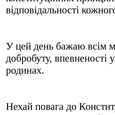
відповідальності кожног
У цей день бажаю всім м
добробуту, впевненості у
родинах.
Нехай повага до Констит