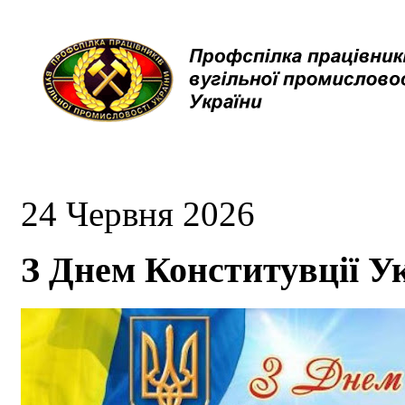
24 Червня 2026
З Днем Конститувції У