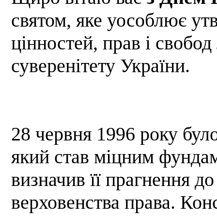
святом, яке уособлює у
цінностей, прав і свобод
суверенітету України.
28 червня 1996 року бул
який став міцним фундам
визначив її прагнення до
верховенства права. Кон