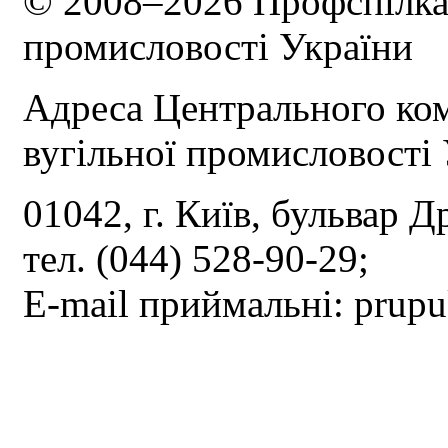
© 2008–2026 Профспілка 
промисловості України
Адреса Центрального ком
вугільної промисловості 
01042, г. Київ, бульвар Д
тел. (044) 528-90-29;
E-mail приймальні: prup