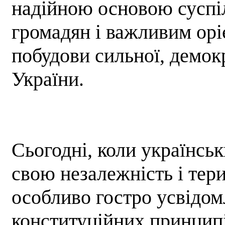
надійною основою суспіл
громадян і важливим орі
побудови сильної, демок
України.
Сьогодні, коли українсь
свою незалежність і тери
особливо гостро усвідом
конституційних принципів