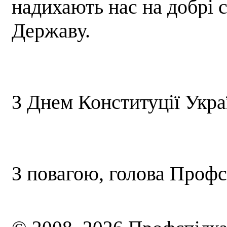
надихають нас на добрі 
Державу.
З Днем Конституції Укра
З повагою, голова Проф