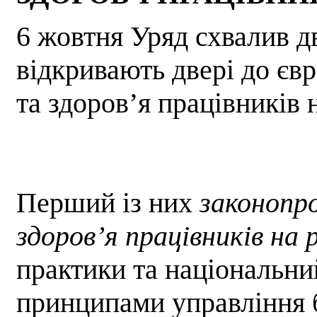
6 жовтня Уряд схвалив д
відкривають двері до єв
та здоров’я працівників 
Перший із них
законопр
здоров’я працівників на
практики та національни
принципами управління 