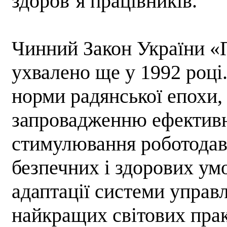
здоров’я працівників.
Чинний Закон України «
ухвалено ще у 1992 році
норми радянської епохи,
запровадженню ефективн
стимулювання роботодав
безпечних і здорових умо
адаптації системи управ
найкращих світових практ