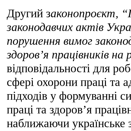
Другий з
аконопроєкт, “П
законодавчих актів Укра
порушення вимог законо
здоров’я працівників на
відповідальності для роб
сфері охорони праці та а
підходів у формуванні с
праці та здоров’я праців
наближаючи українське 