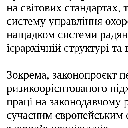
на світових стандартах,
систему управління охор
нащадком системи радянс
ієрархічній структурі та
Зокрема, законопроєкт п
ризикоорієнтованого під
праці на законодавчому р
сучасним європейським с