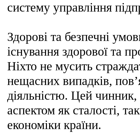
систему управління підп
Здорові та безпечні умов
існування здорової та пр
Ніхто не мусить стражда
нещасних випадків, пов’
діяльністю. Цей чинник,
аспектом як сталості, та
економіки країни.