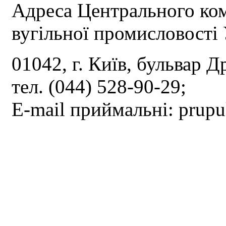
Адреса Центрального ком
вугільної промисловості 
01042, г. Київ, бульвар Д
тел. (044) 528-90-29;
E-mail приймальні: prup