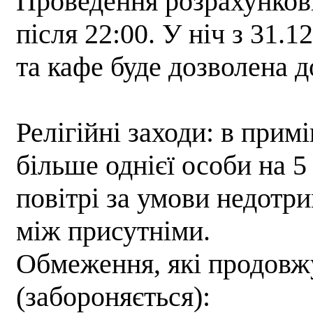
Проведення розрахунков
після 22:00. У ніч з 31.1
та кафе буде дозволена д
Релігійні заходи: в прим
більше однієї особи на 5
повітрі за умови недотри
між присутніми.
Обмеження, які продовж
(забороняється):