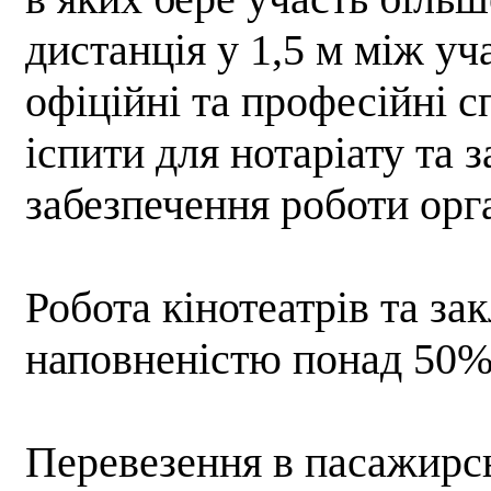
дистанція у 1,5 м між у
офіційні та професійні с
іспити для нотаріату та 
забезпечення роботи орга
Робота кінотеатрів та зак
наповненістю понад 50% 
Перевезення в пасажирс