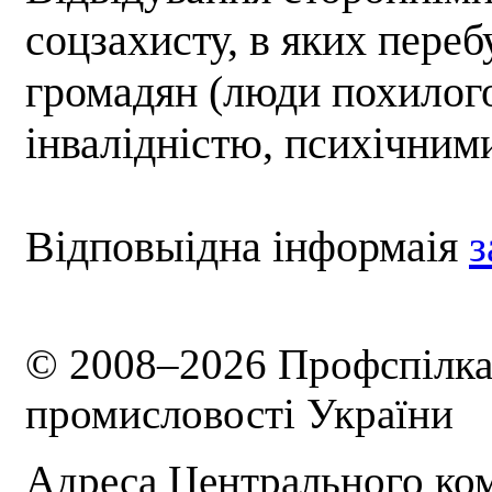
соцзахисту, в яких переб
громадян (люди похилого 
інвалідністю, психічним
Відповыідна інформаія
з
© 2008–2026 Профспілка 
промисловості України
Адреса Центрального ком