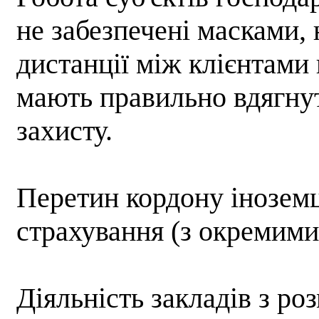
не забезпечені масками,
дистанції між клієнтами в
мають правильно вдягнут
захисту.
Перетин кордону іноземц
страхування (з окремим
Діяльність закладів з ро