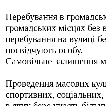
Перебування в громадськ
громадських місцях без в
перебування на вулиці б
посвідчують особу.
Самовільне залишення міс
Проведення масових культ
спортивних, соціальних,
в яких бере участь більш