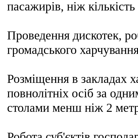
пасажирів, ніж кількість
Проведення дискотек, роб
громадського харчування
Розміщення в закладах х
повнолітніх осіб за одни
столами менш ніж 2 мет
Робота суб'єктів господ