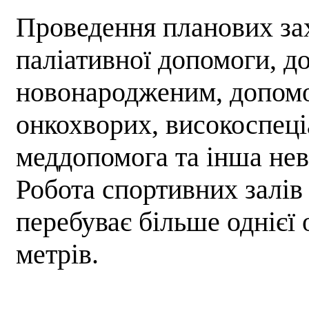
Проведення планових захо
паліативної допомоги, д
новонародженим, допомог
онкохворих, високоспеці
меддопомога та інша нев
Робота спортивних залів 
перебуває більше однієї
метрів.