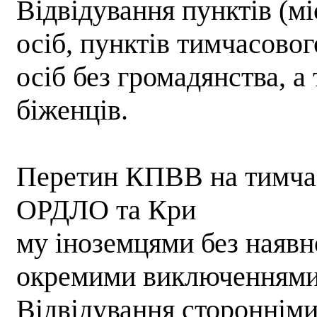
Відвідування пунктів (м
осіб, пунктів тимчасовог
осіб без громадянства, а
біженців.
Перетин КПВВ на тимчас
ОРДЛО та Кри
му іноземцями без наявно
окремими виключеннями
Відвідування сторонніми