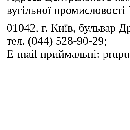
вугільної промисловості 
01042, г. Київ, бульвар Д
тел. (044) 528-90-29;
E-mail приймальні: prup