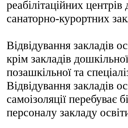
реабілітаційних центрів 
санаторно-курортних зак
Відвідування закладів ос
крім закладів дошкільної
позашкільної та спеціалі
Відвідування закладів осв
самоізоляції перебуває б
персоналу закладу освіт