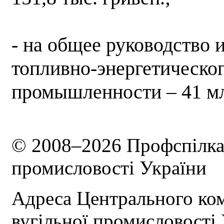
- на общее руководство 
топливно-энергетическог
промышленности – 41 млн
© 2008–2026 Профспілка 
промисловості України
Адреса Центрального ком
вугільної промисловості 