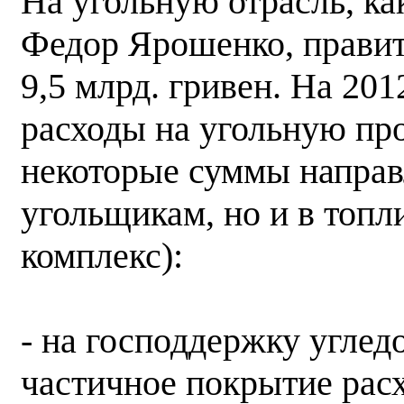
На угольную отрасль, ка
Федор Ярошенко, правит
9,5 млрд. гривен. На 20
расходы на угольную пр
некоторые суммы направ
угольщикам, но и в топл
комплекс):
- на господдержку угле
частичное покрытие рас