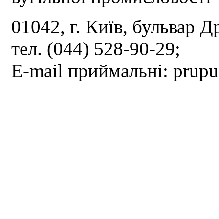
01042, г. Київ, бульвар Д
тел. (044) 528-90-29;
E-mail приймальні: prup