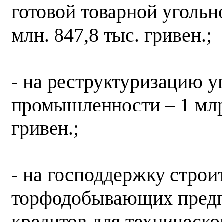
готовой товарной угольн
млн. 847,8 тыс. гривен.;
- на реструктуризацию 
промышленности – 1 млрд
гривен.;
- на господдержку строит
торфодобывающих предп
кредитов для техническ